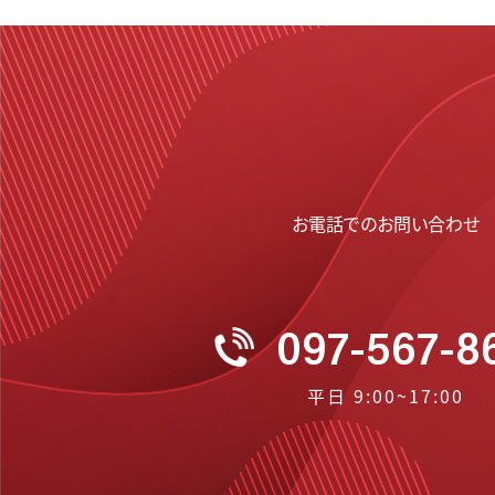
アクセス
公式Instagram
実績紹介
お電話でのお問い合わせ
097-567-8
平日 9:00~17:00