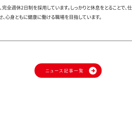
、完全週休2日制を採用しています。しっかりと休息をとることで、
せ、心身ともに健康に働ける職場を目指しています。
ニュース記事一覧
業務紹介
設計
調査計画
保全