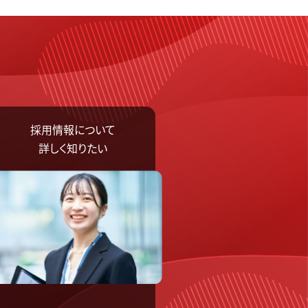
先輩たちの声
お知らせ
お問い合わせ
採用情報について
詳しく知りたい