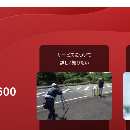
測量
技術・品質
サービスについて
詳しく知りたい
600