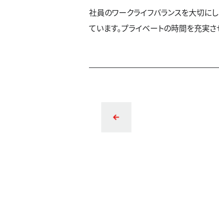
社員のワークライフバランスを大切にし
ています。プライベートの時間を充実さ
企業情報
ご挨拶
会社概要
企業理念