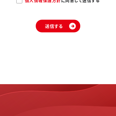
個人情報保護方針
に同意して送信する